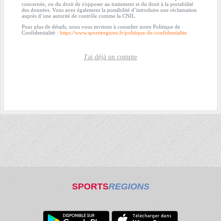
concernée, ou du droit de s'opposer au traitement et du droit à la portabilité
des données. Vous avez également la possibilité d’introduire une réclamation
auprès d’une autorité de contrôle comme la CNIL.
Pour plus de détails, nous vous invitons à consulter notre Politique de
Confidentialité :
https://www.sportsregions.fr/politique-de-confidentialite
J'ai déjà un compte
SPORTS
REGIONS