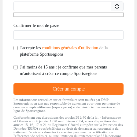
Confirmer le mot de passe
J'accepte les
conditions générales d'utilisation
de la
plateforme Sportsregions
J'ai moins de 15 ans : je confirme que mes parents
m'autorisent à créer ce compte Sportsregions
Créer un compte
Les informations recueillies sur ce formulaire sont traitées par DMP-
Sportsregions en tant que responsable de traitement pour vous permettre de
créer un compte utilisateur (espace perso) et de bénéficier des services en
ligne de Sportsregions.
Conformément aux dispositions des articles 38 à 40 de la loi « Informatique
et Libertés » du 6 janvier 1978 modifiée en 2004, et aux dispositions des
articles 15, 16, 17 et 21 du Règlement Général européen sur la Protection des
Données (RGPD) vous bénéficiez du droit de demander au responsable du
traitement l'accès aux données à caractère personnel, la rectification ou
l'effacement de celles-ci, ou une limitation du traitement relatif à la personne