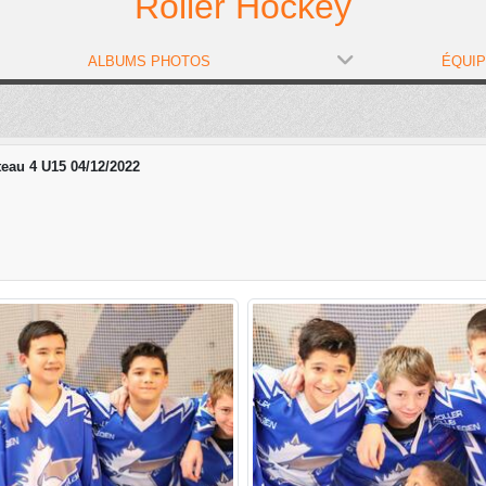
Roller Hockey
ALBUMS PHOTOS
ÉQUI
teau 4 U15 04/12/2022
2