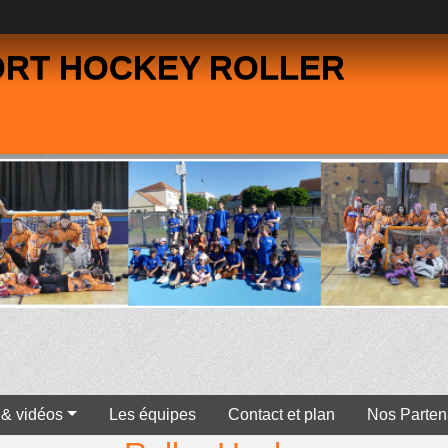
ORT HOCKEY ROLLER
 & vidéos
Les équipes
Contact et plan
Nos Parten