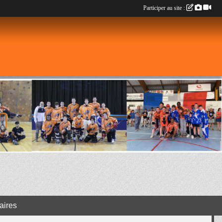
Participer au site :
aires